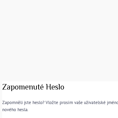
Zapomenuté Heslo
Zapomněli jste heslo? Vložte prosím vaše uživatelské jmén
nového hesla.