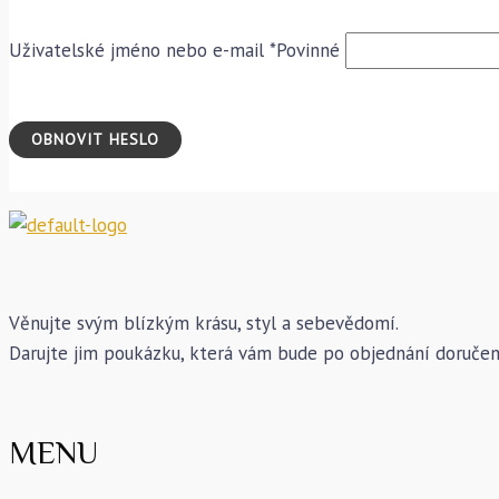
Uživatelské jméno nebo e-mail
*
Povinné
OBNOVIT HESLO
Věnujte svým blízkým krásu, styl a sebevědomí.
Darujte jim poukázku, která vám bude po objednání doruče
MENU