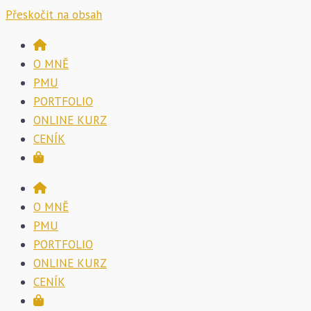
Přeskočit na obsah
O MNĚ
PMU
PORTFOLIO
ONLINE KURZ
CENÍK
O MNĚ
PMU
PORTFOLIO
ONLINE KURZ
CENÍK