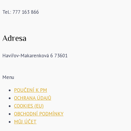
Tel.: 777 163 866
Adresa
Havířov-Makarenková 6 73601
Menu
POUČENÍ K PM
OCHRANA ÚDAJŮ
COOKIES (EU)
OBCHODNÍ PODMÍNKY
MŮJ ÚČET